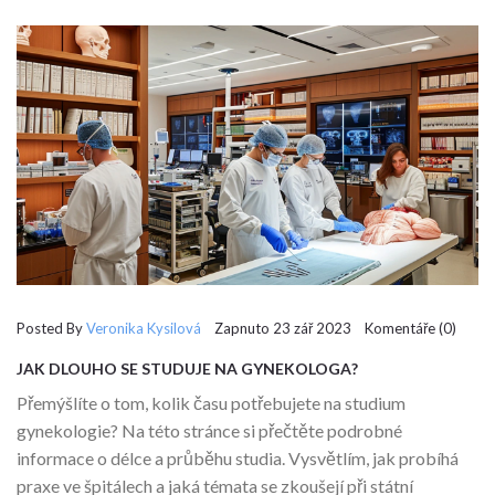
Posted By
Veronika Kysilová
Zapnuto 23 zář 2023 Komentáře (0)
JAK DLOUHO SE STUDUJE NA GYNEKOLOGA?
Přemýšlíte o tom, kolik času potřebujete na studium
gynekologie? Na této stránce si přečtěte podrobné
informace o délce a průběhu studia. Vysvětlím, jak probíhá
praxe ve špitálech a jaká témata se zkoušejí při státní