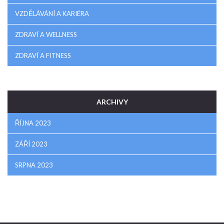
VZDĚLÁVÁNÍ A KARIÉRA
ZDRAVÍ A WELLNESS
ZDRAVÍ A FITNESS
ARCHIVY
ŘÍJNA 2023
ZÁŘÍ 2023
SRPNA 2023