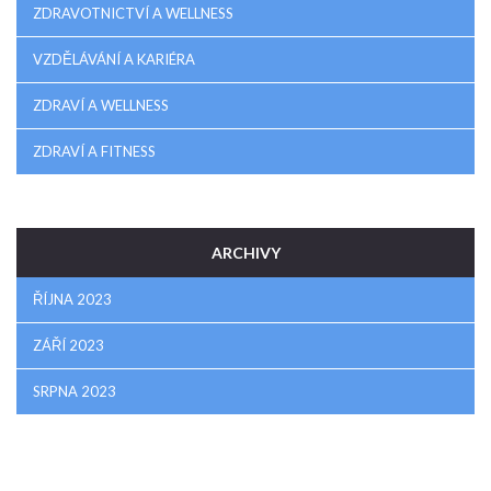
ZDRAVOTNICTVÍ A WELLNESS
VZDĚLÁVÁNÍ A KARIÉRA
ZDRAVÍ A WELLNESS
ZDRAVÍ A FITNESS
ARCHIVY
ŘÍJNA 2023
ZÁŘÍ 2023
SRPNA 2023