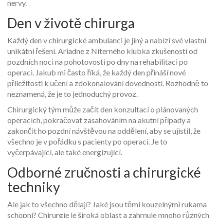
nervy.
Den v životě chirurga
Každý den v chirurgické ambulanci je jiný a nabízí své vlastní
unikátní řešení. Ariadne z Niterného klubka zkušeností od
pozdních noci na pohotovosti po dny na rehabilitaci po
operaci. Jakub mi často říká, že každý den přináší nové
příležitosti k učení a zdokonalování dovedností. Rozhodně to
neznamená, že je to jednoduchý provoz.
Chirurgický tým může začít den konzultací o plánovaných
operacích, pokračovat zasahováním na akutní případy a
zakončit ho pozdní návštěvou na oddělení, aby se ujistil, že
všechno je v pořádku s pacienty po operaci. Je to
vyčerpávající, ale také energizující.
Odborné zručnosti a chirurgické
techniky
Ale jak to všechno dělají? Jaké jsou těmi kouzelnými rukama
schopní? Chirurgie je široká oblast a zahrnuje mnoho různých