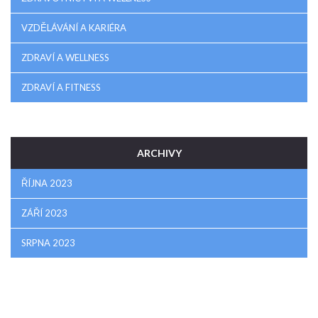
VZDĚLÁVÁNÍ A KARIÉRA
ZDRAVÍ A WELLNESS
ZDRAVÍ A FITNESS
ARCHIVY
ŘÍJNA 2023
ZÁŘÍ 2023
SRPNA 2023