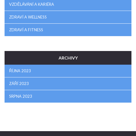
VZDĚLÁVÁNÍ A KARIÉRA
ZDRAVÍ A WELLNESS
ZDRAVÍ A FITNESS
ARCHIVY
ŘÍJNA 2023
ZÁŘÍ 2023
SRPNA 2023