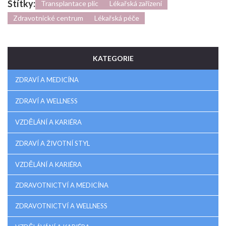
Štítky:
Transplantace plic
Lékařská zařízení
Zdravotnické centrum
Lékařská péče
KATEGORIE
ZDRAVÍ A MEDICÍNA
ZDRAVÍ A WELLNESS
VZDĚLÁNÍ A KARIÉRA
ZDRAVÍ A ŽIVOTNÍ STYL
VZDĚLÁNÍ A KARIÉRA
ZDRAVOTNICTVÍ A MEDICÍNA
ZDRAVOTNICTVÍ A WELLNESS