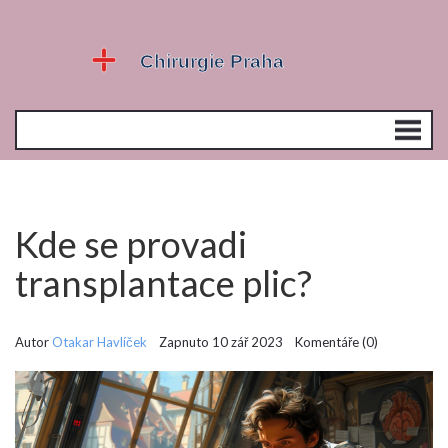
Kde se provadi
transplantace plic?
Autor
Otakar Havlíček
Zapnuto 10 zář 2023 Komentáře (0)