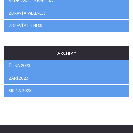
VZDĚLÁVÁNÍ A KARIÉRA
ZDRAVÍ A WELLNESS
ZDRAVÍ A FITNESS
ARCHIVY
ŘÍJNA 2023
ZÁŘÍ 2023
SRPNA 2023