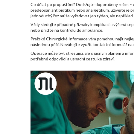
Co dělat po propuštění? Dodržujte doporučený režim – o
předepsán antibiotikum nebo analgetikum, užívejte je 
jednoduchý řez může vyžadovat jen týden, ale například
Vždy sledujte případné příznaky komplikací: zvýšená tepl
nebo přijďte na kontrolu do ambulance.
Pražské Chirurgické Informace vám pomohou najít nejlepšíh
následnou péči. Neváhejte využít kontaktní formulář na 
Operace může být stresující, ale s jasným plánem a inf
potřebné odpovědi a usnadní cestu ke zdraví.