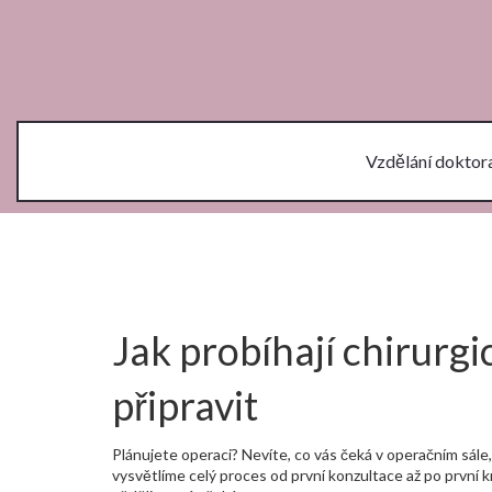
Vzdělání doktor
Jak probíhají chirurgi
připravit
Plánujete operaci? Nevíte, co vás čeká v operačním sál
vysvětlíme celý proces od první konzultace až po první k