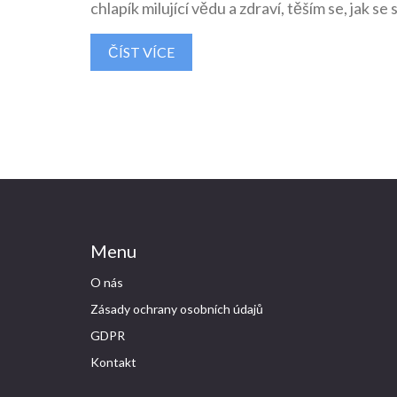
chlapík milující vědu a zdraví, těším se, jak 
ČÍST VÍCE
Menu
O nás
Zásady ochrany osobních údajů
GDPR
Kontakt