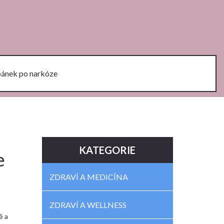
pánek po narkóze
KATEGORIE
e
ZDRAVÍ A MEDICÍNA
ZDRAVÍ A WELLNESS
ě a