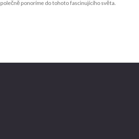
se společně ponoríme do tohoto fascinujícího světa.