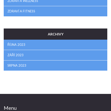
ZDRAVÍ A WELLNESS
ZDRAVÍ A FITNESS
ARCHIVY
ŘÍJNA 2023
ZÁŘÍ 2023
SRPNA 2023
Menu