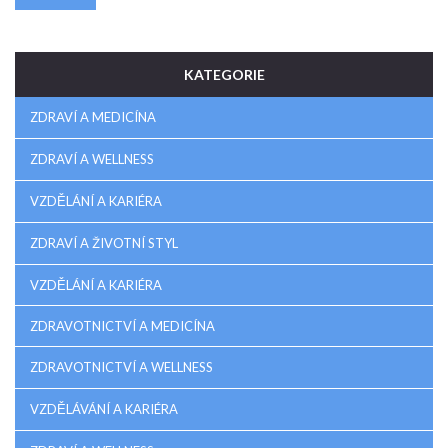
infekce. Pusťme se do toho!
KATEGORIE
ZDRAVÍ A MEDICÍNA
ZDRAVÍ A WELLNESS
VZDĚLÁNÍ A KARIÉRA
ZDRAVÍ A ŽIVOTNÍ STYL
VZDĚLÁNÍ A KARIÉRA
ZDRAVOTNICTVÍ A MEDICÍNA
ZDRAVOTNICTVÍ A WELLNESS
VZDĚLÁVÁNÍ A KARIÉRA