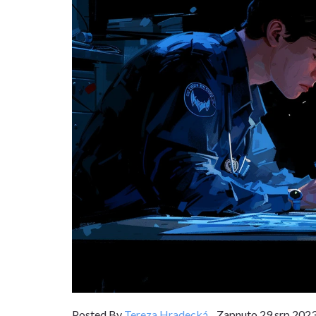
Posted By
Tereza Hradecká
Zapnuto 29 srp 2023