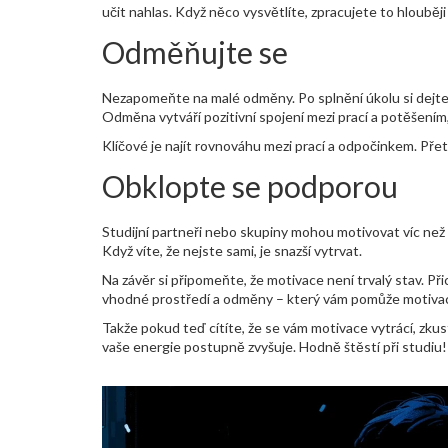
učit nahlas. Když něco vysvětlíte, zpracujete to hlouběji
Odměňujte se
Nezapomeňte na malé odměny. Po splnění úkolu si dejte k
Odměna vytváří pozitivní spojení mezi prací a potěšením
Klíčové je najít rovnováhu mezi prací a odpočinkem. Přet
Obklopte se podporou
Studijní partneři nebo skupiny mohou motivovat víc než 
Když víte, že nejste sami, je snazší vytrvat.
Na závěr si připomeňte, že motivace není trvalý stav. Přic
vhodné prostředí a odměny – který vám pomůže motivaci
Takže pokud teď cítíte, že se vám motivace vytrácí, zkus
vaše energie postupně zvyšuje. Hodně štěstí při studiu!