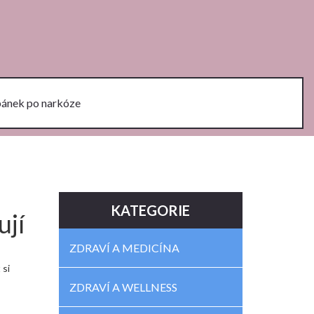
pánek po narkóze
KATEGORIE
ují
ZDRAVÍ A MEDICÍNA
 si
ZDRAVÍ A WELLNESS