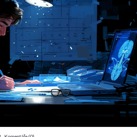
 Komentáře (0)