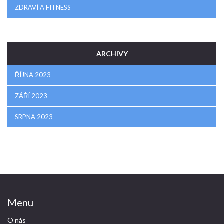
ZDRAVÍ A FITNESS
ARCHIVY
ŘÍJNA 2023
ZÁŘÍ 2023
SRPNA 2023
Menu
O nás