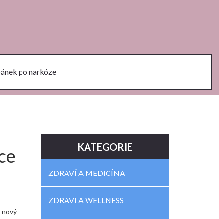
pánek po narkóze
KATEGORIE
ce
ZDRAVÍ A MEDICÍNA
ZDRAVÍ A WELLNESS
e nový