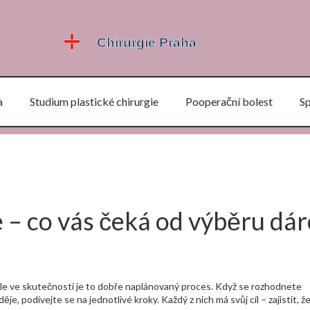
a
Studium plastické chirurgie
Pooperační bolest
S
 – co vás čeká od výběru dár
 ale ve skutečnosti je to dobře naplánovaný proces. Když se rozhodnete
e, podívejte se na jednotlivé kroky. Každý z nich má svůj cíl – zajistit, ž