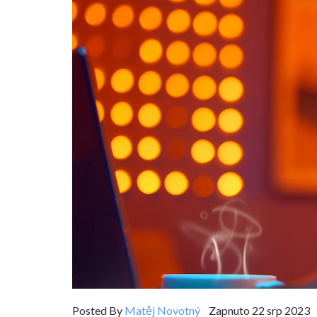
Posted By
Matěj Novotný
Zapnuto 22 srp 2023 