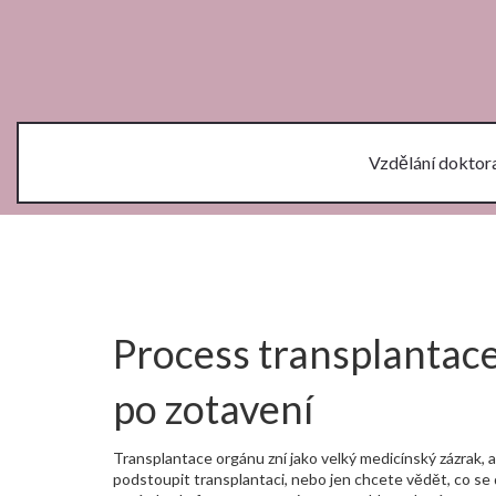
Vzdělání doktor
Process transplantace
po zotavení
Transplantace orgánu zní jako velký medicínský zázrak,
podstoupit transplantaci, nebo jen chcete vědět, co se děj