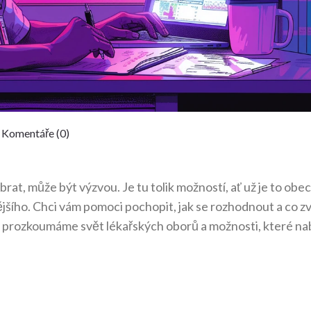
Komentáře (0)
vybrat, může být výzvou. Je tu tolik možností, ať už je to obe
jšího. Chci vám pomoci pochopit, jak se rozhodnout a co zvá
prozkoumáme svět lékařských oborů a možnosti, které nab