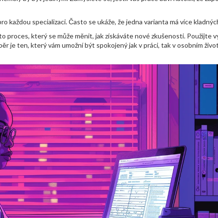
t pro každou specializaci. Často se ukáže, že jedna varianta má více kladný
to proces, který se může měnit, jak získáváte nové zkušenosti. Použijte v
ěr je ten, který vám umožní být spokojený jak v práci, tak v osobním živo