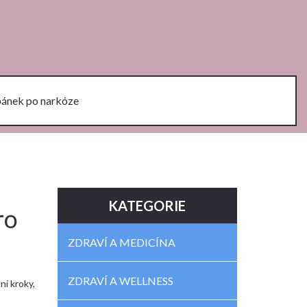
pánek po narkóze
KATEGORIE
ro
ZDRAVÍ A MEDICÍNA
ZDRAVÍ A WELLNESS
ní kroky,