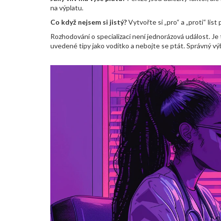
na výplatu.
Co když nejsem si jistý?
Vytvořte si „pro“ a „proti“ lis
Rozhodování o specializaci není jednorázová událost. Je 
uvedené tipy jako vodítko a nebojte se ptát. Správný výb