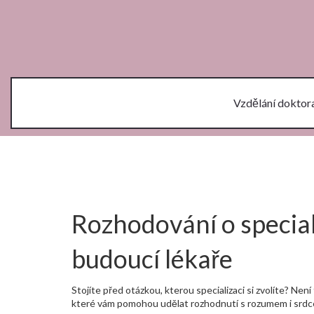
Vzdělání doktor
Rozhodování o special
budoucí lékaře
Stojíte před otázkou, kterou specializaci si zvolíte? Nen
které vám pomohou udělat rozhodnutí s rozumem i srd