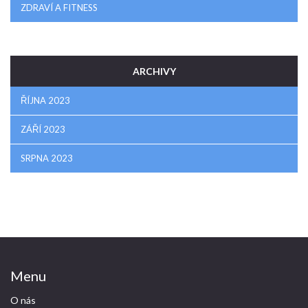
ZDRAVÍ A FITNESS
ARCHIVY
ŘÍJNA 2023
ZÁŘÍ 2023
SRPNA 2023
Menu
O nás