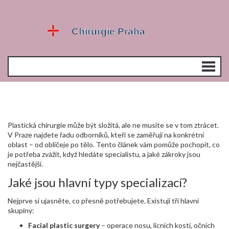
Plastická chirurgie může být složitá, ale ne musíte se v tom ztrácet.
V Praze najdete řadu odborníků, kteří se zaměřují na konkrétní
oblast – od obličeje po tělo. Tento článek vám pomůže pochopit, co
je potřeba zvážit, když hledáte specialistu, a jaké zákroky jsou
nejčastější.
Jaké jsou hlavní typy specializací?
Nejprve si ujasněte, co přesně potřebujete. Existují tři hlavní
skupiny:
Facial plastic surgery
– operace nosu, lícních kostí, očních