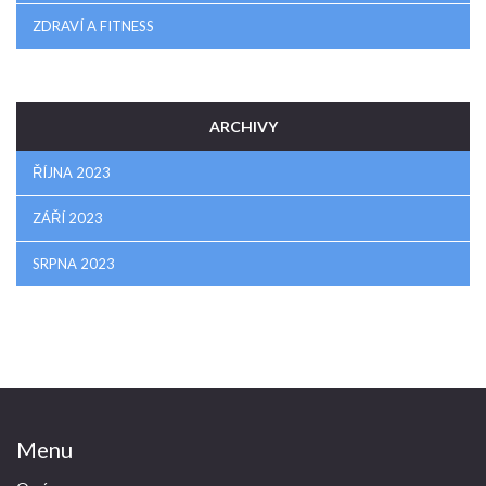
ZDRAVÍ A FITNESS
ARCHIVY
ŘÍJNA 2023
ZÁŘÍ 2023
SRPNA 2023
Menu