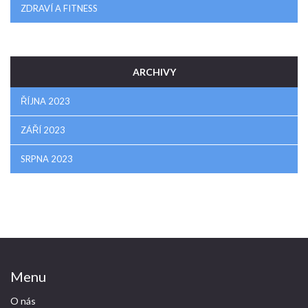
ZDRAVÍ A FITNESS
ARCHIVY
ŘÍJNA 2023
ZÁŘÍ 2023
SRPNA 2023
Menu
O nás